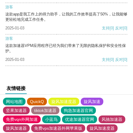
游客
这款app是我工作上的得力助手，让我的工作效率提高了50%，让我能够
更轻松地完成工作任务。
2025-01-03
支持
[0]
反对
[0]
游客
这款加速器VPM应用程序已经为我们带来了无限的隐私保护和安全性保
护。
2025-01-03
支持
[0]
反对
[0]
友情链接
网站地图
QuickQ
旋风加速度器
旋风加速
坚果加速器
tiktok加速器
狗急加速器官网
免费vqn外网加速
小蓝鸟
优途加速器官网
风驰加速器
旋风加速器
免费vps加速器外网苹果版
旋风加速度器