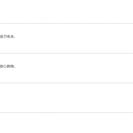
中游刃有余。
够放心购物。