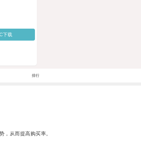
PC下载
排行
势，从而提高购买率。