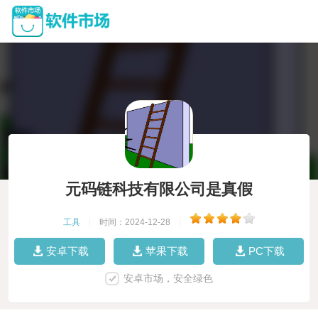
元码链科技有限公司是真假
工具
|
时间：2024-12-28
|
安卓下载
苹果下载
PC下载
安卓市场，安全绿色