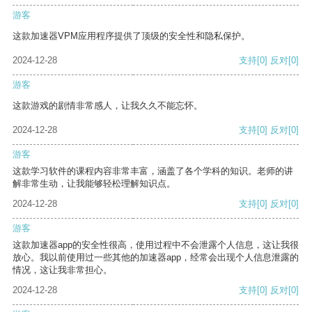
游客
这款加速器VPM应用程序提供了顶级的安全性和隐私保护。
2024-12-28
支持
[0]
反对
[0]
游客
这款游戏的剧情非常感人，让我久久不能忘怀。
2024-12-28
支持
[0]
反对
[0]
游客
这款学习软件的课程内容非常丰富，涵盖了各个学科的知识。老师的讲
解非常生动，让我能够轻松理解知识点。
2024-12-28
支持
[0]
反对
[0]
游客
这款加速器app的安全性很高，使用过程中不会泄露个人信息，这让我很
放心。我以前使用过一些其他的加速器app，经常会出现个人信息泄露的
情况，这让我非常担心。
2024-12-28
支持
[0]
反对
[0]