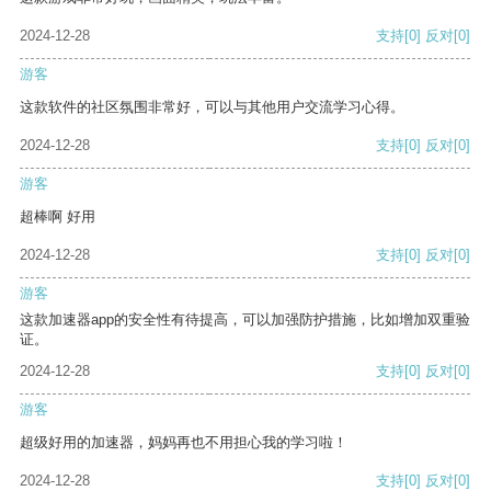
2024-12-28
支持
[0]
反对
[0]
游客
这款软件的社区氛围非常好，可以与其他用户交流学习心得。
2024-12-28
支持
[0]
反对
[0]
游客
超棒啊 好用
2024-12-28
支持
[0]
反对
[0]
游客
这款加速器app的安全性有待提高，可以加强防护措施，比如增加双重验
证。
2024-12-28
支持
[0]
反对
[0]
游客
超级好用的加速器，妈妈再也不用担心我的学习啦！
2024-12-28
支持
[0]
反对
[0]