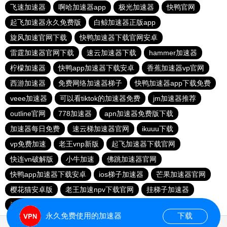
飞速加速器
啊哈加速器app
极光加速器
快鸭官网
起飞加速器永久免费版
白鲸加速器正版app
旋风加速官网下载
快鸭加速器下载官网安卓
雷霆加速器官网下载
速云加速器下载
hammer加速器
柠檬加速器
快鸭app加速器下载安卓
香蕉加速器vp官网
西游加速器
免费网络加速器梯子
快鸭加速器app下载免费
veee加速器
可以看tiktok的加速器免费
jm加速器推荐
outline官网
778加速器
apn加速器免费版下载
加速器每日免费
速云梯加速器官网
ikuuu下载
vp免费加速
老王vnp新版
起飞加速器下载官网
快连vn破解版
小牛加速
佛跳加速器官网
快鸭app加速器下载安卓
ios梯子加速器
芒果加速器官网
樱花猫安卓版
老王加速npv下载官网
挂梯子加速器
速帆加速器
蓝鲸加速器
永久免费使用的加速器
下载