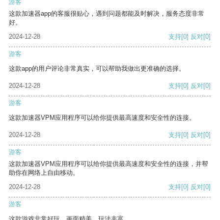
游客
这款加速器app的客服很贴心，遇到问题都能及时解决，服务态度非常
好。
2024-12-28
支持
[0]
反对
[0]
游客
这款app的用户评论非常真实，可以帮助我做出更准确的选择。
2024-12-28
支持
[0]
反对
[0]
游客
这款加速器VPM应用程序可以给你提供最高速度和安全性的连接。
2024-12-28
支持
[0]
反对
[0]
游客
这款加速器VPM应用程序可以给你提供最高速度和安全性的连接，并帮
助你在网络上自由移动。
2024-12-28
支持
[0]
反对
[0]
游客
这款游戏非常好玩，画面精美，玩法丰富。