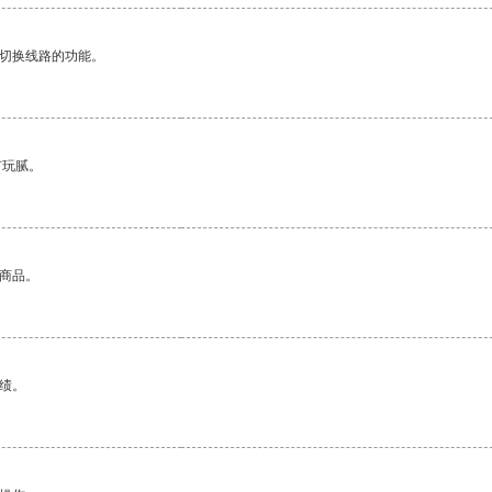
动切换线路的功能。
有玩腻。
的商品。
绩。