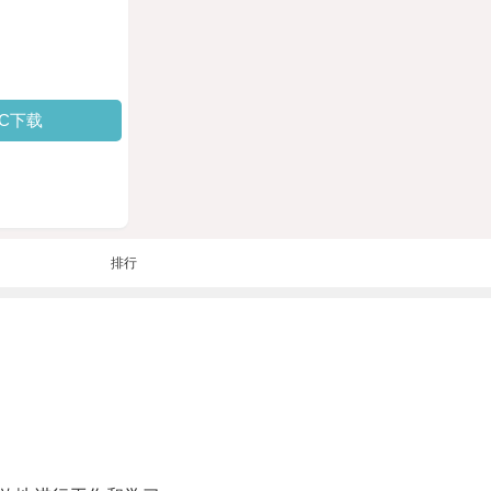
PC下载
排行